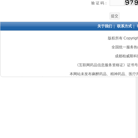
验 证 码：
关于我们
|
联系方式
|
版权所有 Copyri
全国统一服务热线：4
成都柏威斯科
《互联网药品信息服务资格证》证书号: 非经营
本网站未发布麻醉药品、精神药品、医疗