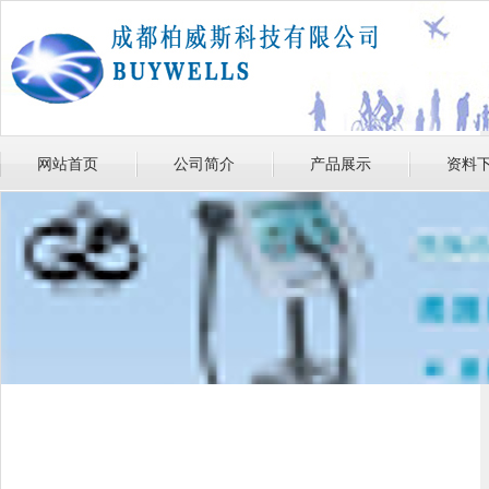
网站首页
公司简介
产品展示
资料