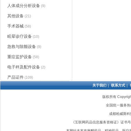
人体成分分析设备
(9)
其他设备
(21)
手术器械
(58)
眩晕诊疗设备
(10)
急救与除颤设备
(9)
重症监护设备
(58)
电子秤及配件设备
(2)
产品证件
(109)
防褥疮床垫
|
关于我们
|
联系方式
|
版权所有 Copyri
全国统一服务热线：4
成都柏威斯科
《互联网药品信息服务资格证》证书号: 非经营
本网站未发布麻醉药品、精神药品、医疗