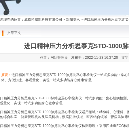
您现在的位置：
成都柏威斯科技有限公司
>
新闻资讯
> 进口精神压力分析思泰克STD
文章正文
进口精神压力分析思泰克STD-100
作者：网站管理员 发布于：2022-11-23 16:37:20 文
摘要：
进口精神压力分析思泰克STD-1000脉搏波及心率检测仪一站式多功能：集
体。方便快捷、客观量化，实现一站式多功能身心健康管理。
口精神压力分析思泰克STD-1000脉搏波及心率检测仪一站式多功能：集心脏病检
观量化，实现一站式多功能身心健康管理。
口精神压力分析思泰克STD-1000脉搏波及心率检测仪适用领域：精神科、心理科
他综合科室，健康管理机构及医美机构，慢病防控领域、医养结合领域、肾病风险筛
口精神压力分析思泰克STD-1000脉搏波及心率检测仪检测原理：采用四通道ECG检