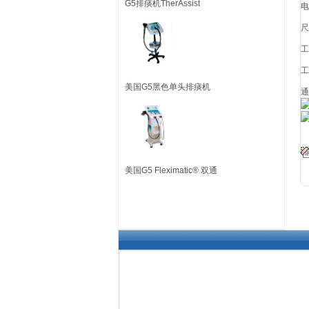
G5排痰机TherAssist
电
尺
工
工
美国G5黑色单头排痰机
通
美国G5 Fleximatic® 双通