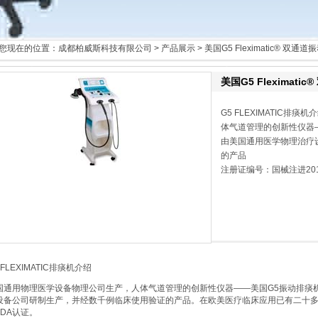
您现在的位置：
成都柏威斯科技有限公司
>
产品展示
> 美国G5 Fleximatic® 双通
美国G5 Fleximat
G5 FLEXIMATIC
体气道管理的创新性仪器
由美国通用医学物理治疗
的产品
注册证编号：国械注进201
 FLEXIMATIC排痰机介绍
国通用物理医学设备物理公司生产，人体气道管理的创新性仪器——美国G5振动排痰
设备公司研制生产，并经数千例临床使用验证的产品。在欧美医疗临床应用已有二十
FDA认证。