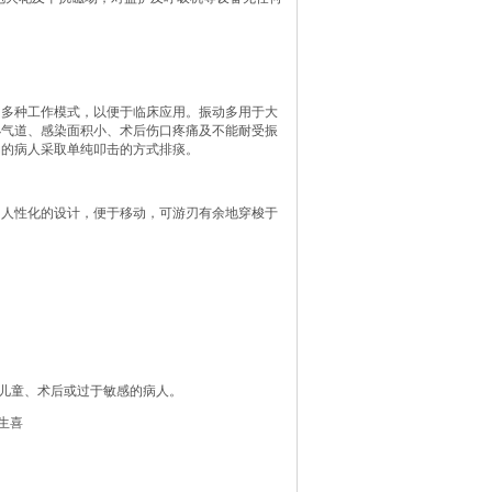
出多种工作模式，以便于临床应用。振动多用于大
小气道、感染面积小、术后伤口疼痛及不能耐受振
动的病人采取单纯叩击的方式排痰。
出人性化的设计，便于移动，可游刃有余地穿梭于
、儿童、术后或过于敏感的病人。
生喜