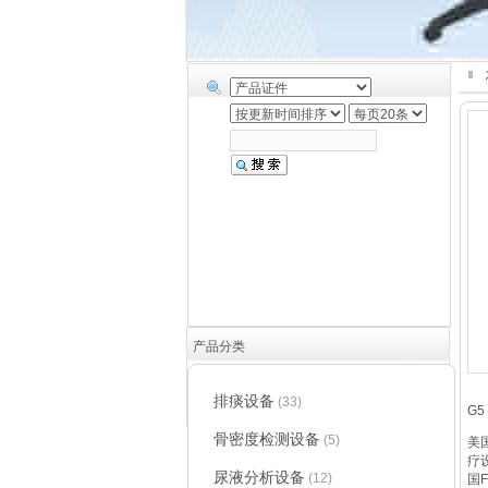
产品分类
排痰设备
(33)
G5
骨密度检测设备
(5)
美
疗
尿液分析设备
(12)
国