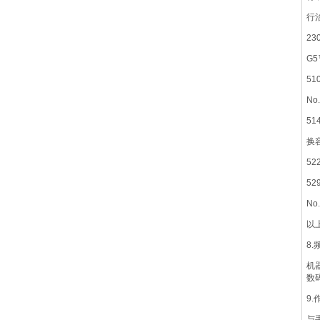
行
2
G5
5
N
5
换
5
5
N
以
8
机
数
9
与