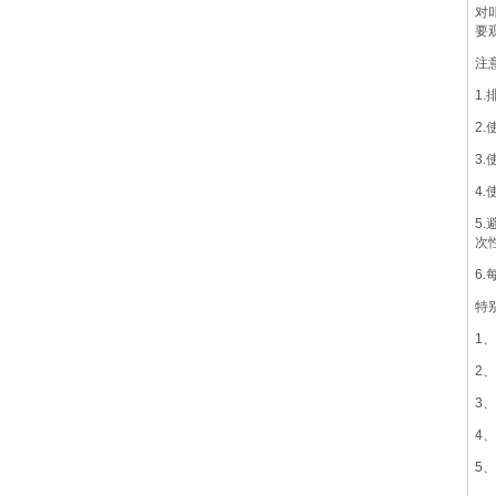
对
要
注
1
2
3
4
5
次
6
特
1
2
3
4
5