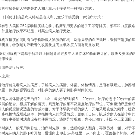
痰机排痰是病人特别是老人和儿童乐于接受的一种治疗方式：
0、 排痰机排痰是病人特别是老人和儿童乐于接受的一种治疗方式：
没有引入美国G5?振动排痰机之前，临床采用更多的是手工叩背排痰，频率和力度很
，并且治疗效果不明显，对某些病人治疗无效。
痰机在排痰的同时有助于松驰病人紧张的肌肉，刺激局部的血液循环，缓解平滑肌的
果明显，特别是对呼吸音的改善及提高血氧浓度方面有明显改观。
5振动排痰机正是基于解决以上问题并通过多年大量临床经验而设计的。欧洲及美国的
专用设备。
部叩击治疗程序:
床应用:
行治疗前先看病人的病历，了解病人的病情、体征、体检情况，是否有吸烟史，肺部
体重，体质的强弱程度，对卧床的病人要了解卧床时间长短。
据病人具体情况每天治疗2----4次，每次治疗时间5----20分钟，治疗前进行 20
家属的配合。根据了解的情况，判定治疗的频率及重点治疗的部位，可侧重治疗患侧或
病人的反应情况适当的增减力度。对于体弱及术后的病人，开始采用较低的频率，建议从
一步根据情况增减频率，并根据病人的承受情况，更换叩击头，以减少病人在治疗中
，治疗中要随时观察设备的使用情况，遇到异常现象，先停止治疗，判定不正常原因
疗时病人一般采用侧卧位，治疗时先做一侧，然后给病人翻身，再做另外一侧，对于
疗时先从病人的肺下叶开始，慢慢向上叩击(从外往里，从下向上)，覆盖整个肺部。