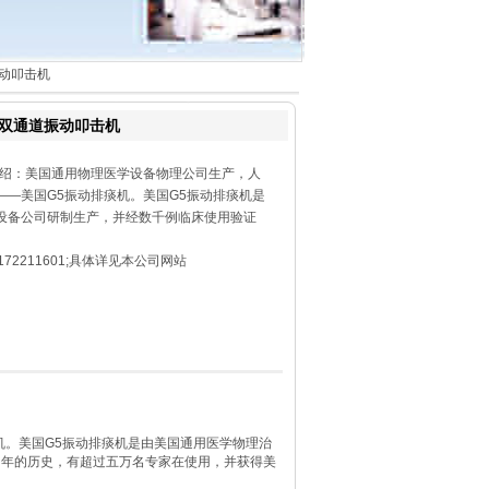
道振动叩击机
ic® 双通道振动叩击机
排痰机介绍：美国通用物理医学设备物理公司生产，人
——美国G5振动排痰机。美国G5振动排痰机是
设备公司研制生产，并经数千例临床使用验证
72211601;具体详见本公司网站
机。美国G5振动排痰机是由美国通用医学物理治
多年的历史，有超过五万名专家在使用，并获得美