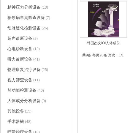
精神压力分析设备
(13)
糖尿病早期筛查设备
(7)
动脉硬化检测设备
(26)
超声诊断设备
(2)
韩国杰文IOI人体成份
心电诊断设备
(13)
共9条 每页20条 页次：1/1
听力诊断设备
(41)
物理康复治疗设备
(25)
视力筛查设备
(11)
肺功能检测设备
(40)
人体成分分析设备
(9)
其他设备
(15)
手术器械
(48)
眩晕诊疗设备
(10)