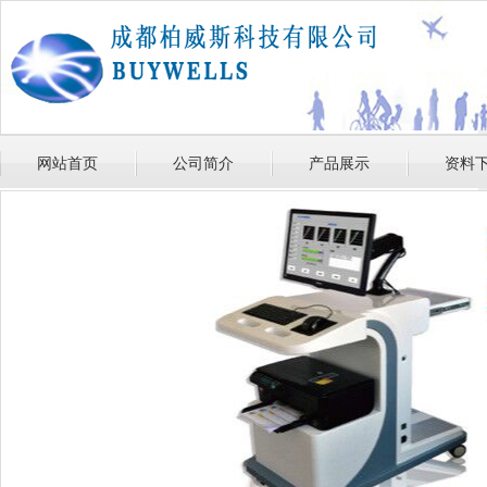
网站首页
公司简介
产品展示
资料
联系我们