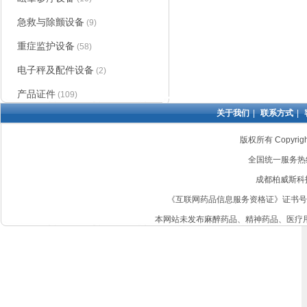
急救与除颤设备
(9)
重症监护设备
(58)
电子秤及配件设备
(2)
产品证件
(109)
防褥疮床垫
|
关于我们
|
联系方式
|
版权所有 Copyri
全国统一服务热线：4
成都柏威斯科
《互联网药品信息服务资格证》证书号: 非经营
本网站未发布麻醉药品、精神药品、医疗