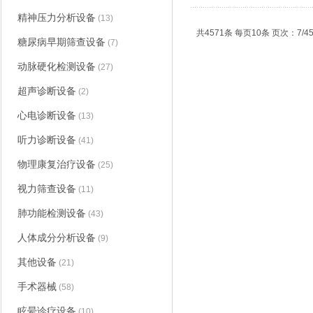
精神压力分析设备
(13)
共4571条 每页10条 页次：7/45
糖尿病早期筛查设备
(7)
动脉硬化检测设备
(27)
超声诊断设备
(2)
心电诊断设备
(13)
听力诊断设备
(41)
物理康复治疗设备
(25)
视力筛查设备
(11)
肺功能检测设备
(43)
人体成分分析设备
(9)
其他设备
(21)
手术器械
(58)
眩晕诊疗设备
(10)