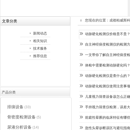
您现在的位置：
成都柏威斯
文章分类
新闻动态
动脉硬化检测仪价格贵不贵
相关知识
自主神经病变检测仪的检测
技术服务
一文带你了解自主神经病变
推荐信息
体检中需要检测动脉硬化吗？
动脉硬化检测仪是查什么的？
动脉硬化检测仪使用注意事
产品分类
儿童视力筛查设备该怎么正
排痰设备
(33)
手持视力筛查仪检测，误差
骨密度检测设备
(5)
前庭性晕厥的临床特征有哪
尿液分析设备
(14)
急性头晕诊断误区与避坑指