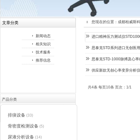
您现在的位置：
成都柏威斯
文章分类
新闻动态
进口精神压力测试仪STD10
相关知识
思泰克STD系列进口无创医
技术服务
思泰克STD-1000脉搏及心
推荐信息
供应新款无创心率变异分析仪ST
共4条 每页10条 页次：1/1
产品分类
排痰设备
(33)
骨密度检测设备
(5)
尿液分析设备
(14)