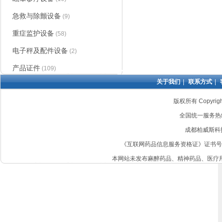
急救与除颤设备
(9)
重症监护设备
(58)
电子秤及配件设备
(2)
产品证件
(109)
防褥疮床垫
|
关于我们
|
联系方式
|
版权所有 Copyri
全国统一服务热线：4
成都柏威斯科
《互联网药品信息服务资格证》证书号: 非经营
本网站未发布麻醉药品、精神药品、医疗