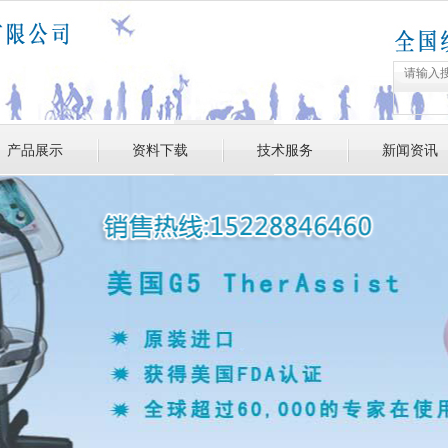
产品展示
资料下载
技术服务
新闻资讯