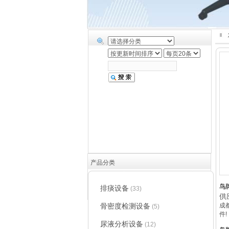
产品分类
鸟
排痰设备
(33)
供
骨密度检测设备
成
(5)
件!
尿液分析设备
(12)