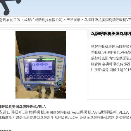
您现在的位置：
成都柏威斯科技有限公司
>
产品展示
> 鸟牌呼吸机美国鸟牌呼吸机VE
鸟牌呼吸机美国鸟牌呼
鸟牌呼吸机美国鸟牌呼吸机
呼吸机,Vela呼吸机,Vela
成都柏威斯为您提供原装
机管路,各类呼吸机传感
注册证编号:国械注进2016
牌呼吸机美国鸟牌呼吸机VELA
应进口呼吸机,鸟牌呼吸机,
,Vela呼吸机,Vela型呼吸机,VELA
美国鸟牌呼吸机
都柏威斯为您提供原装进口鸟牌新生儿呼吸机,我公司还供应鸟牌呼吸机管路,各类呼