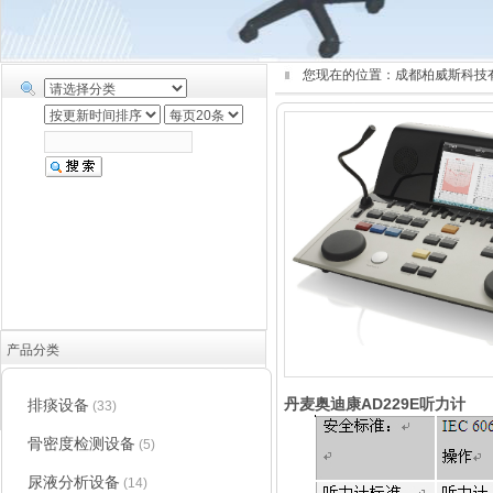
您现在的位置：
成都柏威斯科技
产品分类
丹麦奥迪康AD229E听力计
排痰设备
(33)
骨密度检测设备
(5)
尿液分析设备
(14)